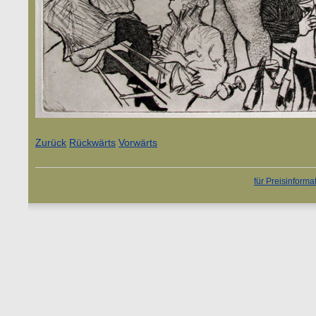
Zurück
Rückwärts
Vorwärts
für Preisinforma