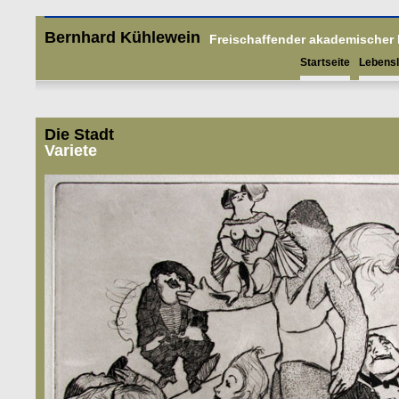
Bernhard Kühlewein
Freischaffender akademischer
Startseite
Lebensl
Die Stadt
Variete