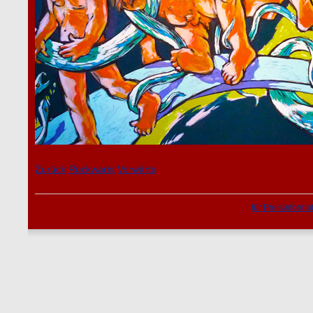
Zurück
Rückwärts
Vorwärts
für Preisinforma